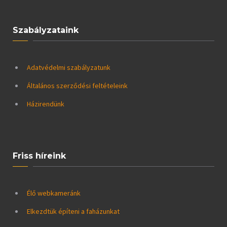
Szabályzataink
Adatvédelmi szabályzatunk
Általános szerződési feltételeink
Házirendünk
Friss híreink
Élő webkameránk
Elkezdtük építeni a faházunkat