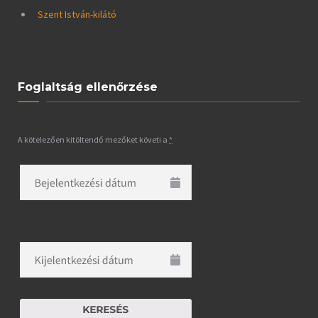
Szent István-kilátó
Foglaltság ellenőrzése
A kötelezően kitöltendő mezőket követi a
*